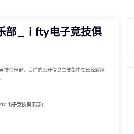
俱乐部_ⅰfty电子竞技俱
竞技俱乐部，目前的公开信息主要集中在已经解散
。
ry1z 电子竞技俱乐部
|