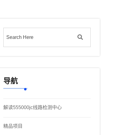
导航
解读555000jc线路检测中心
精品项目