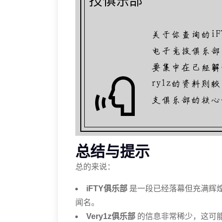
总结与提示
总的来说：
iFTY俱乐部
是一段已经落幕但充满辉煌的
闻名。
Very1z俱乐部
的信息非常稀少，这可