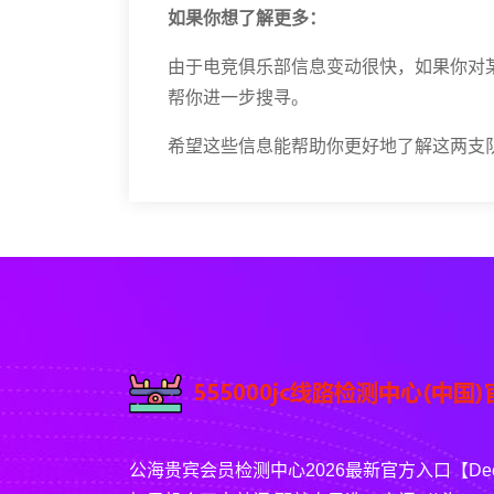
如果你想了解更多：
由于电竞俱乐部信息变动很快，如果你对
帮你进一步搜寻。
希望这些信息能帮助你更好地了解这两支
公海贵宾会员检测中心2026最新官方入口【Dee