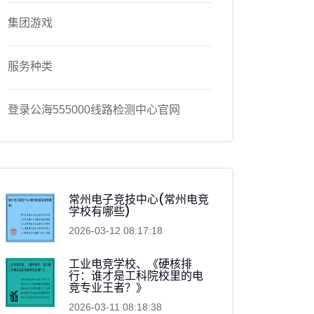
集团游戏
服务种类
登录公海555000线路检测中心官网
常州电子竞技中心(常州电竞
学校有哪些)
2026-03-12 08:17:18
工业电竞学校、《硬核排
行：谁才是工科院校里的电
竞专业王者？》
2026-03-11 08:18:38