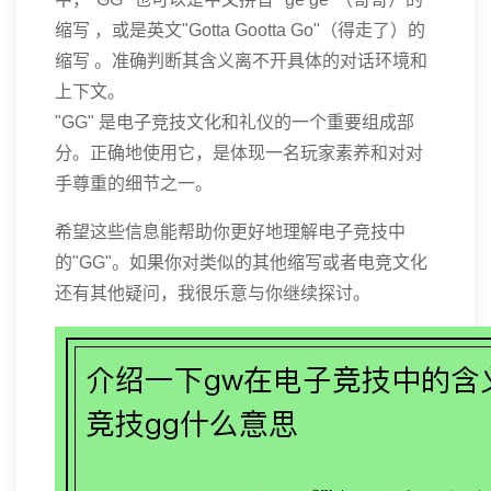
缩写 ，或是英文"Gotta Gootta Go"（得走了）的
缩写 。准确判断其含义离不开具体的对话环境和
上下文。
"GG" 是电子竞技文化和礼仪的一个重要组成部
分。正确地使用它，是体现一名玩家素养和对对
手尊重的细节之一。
希望这些信息能帮助你更好地理解电子竞技中
的"GG"。如果你对类似的其他缩写或者电竞文化
还有其他疑问，我很乐意与你继续探讨。