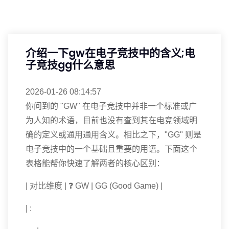
介绍一下gw在电子竞技中的含义;电
子竞技gg什么意思
2026-01-26 08:14:57
你问到的 "GW" 在电子竞技中并非一个标准或广
为人知的术语，目前也没有查到其在电竞领域明
确的定义或通用通用含义。相比之下，"GG" 则是
电子竞技中的一个基础且重要的用语。下面这个
表格能帮你快速了解两者的核心区别：
| 对比维度 | ❓ GW | GG (Good Game) |
| :